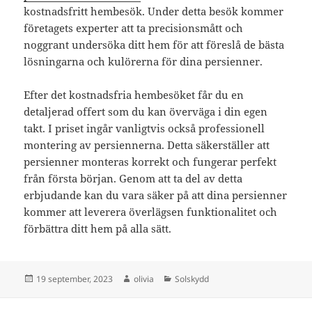
kostnadsfritt hembesök. Under detta besök kommer
företagets experter att ta precisionsmått och
noggrant undersöka ditt hem för att föreslå de bästa
lösningarna och kulörerna för dina persienner.
Efter det kostnadsfria hembesöket får du en
detaljerad offert som du kan överväga i din egen
takt. I priset ingår vanligtvis också professionell
montering av persiennerna. Detta säkerställer att
persienner monteras korrekt och fungerar perfekt
från första början. Genom att ta del av detta
erbjudande kan du vara säker på att dina persienner
kommer att leverera överlägsen funktionalitet och
förbättra ditt hem på alla sätt.
Postat
Författare
Kategorier
19 september, 2023
olivia
Solskydd
Inläggsnavigering