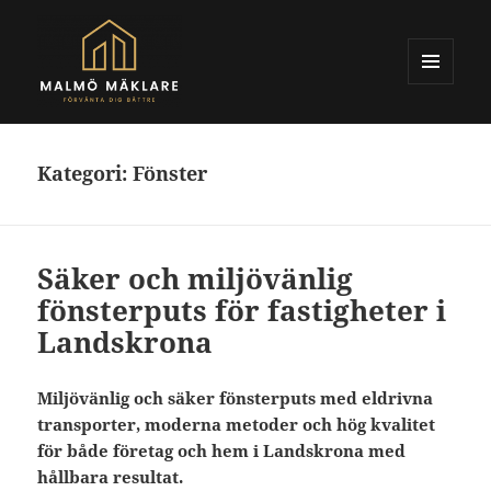
MENY
OCH
Malmomaklare.se
WIDGETS
Kategori:
Fönster
Säker och miljövänlig
fönsterputs för fastigheter i
Landskrona
Miljövänlig och säker fönsterputs med eldrivna
transporter, moderna metoder och hög kvalitet
för både företag och hem i Landskrona med
hållbara resultat.