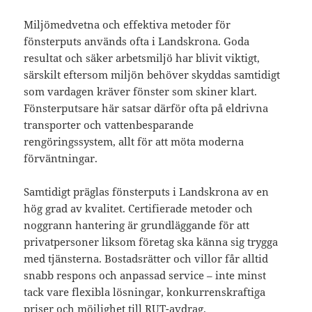
Miljömedvetna och effektiva metoder för
fönsterputs används ofta i Landskrona. Goda
resultat och säker arbetsmiljö har blivit viktigt,
särskilt eftersom miljön behöver skyddas samtidigt
som vardagen kräver fönster som skiner klart.
Fönsterputsare här satsar därför ofta på eldrivna
transporter och vattenbesparande
rengöringssystem, allt för att möta moderna
förväntningar.
Samtidigt präglas fönsterputs i Landskrona av en
hög grad av kvalitet. Certifierade metoder och
noggrann hantering är grundläggande för att
privatpersoner liksom företag ska känna sig trygga
med tjänsterna. Bostadsrätter och villor får alltid
snabb respons och anpassad service – inte minst
tack vare flexibla lösningar, konkurrenskraftiga
priser och möjlighet till RUT-avdrag.