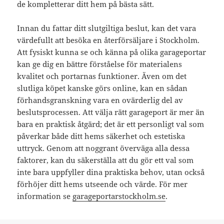
de kompletterar ditt hem på bästa sätt.
Innan du fattar ditt slutgiltiga beslut, kan det vara
värdefullt att besöka en återförsäljare i Stockholm.
Att fysiskt kunna se och känna på olika garageportar
kan ge dig en bättre förståelse för materialens
kvalitet och portarnas funktioner. Även om det
slutliga köpet kanske görs online, kan en sådan
förhandsgranskning vara en ovärderlig del av
beslutsprocessen. Att välja rätt garageport är mer än
bara en praktisk åtgärd; det är ett personligt val som
påverkar både ditt hems säkerhet och estetiska
uttryck. Genom att noggrant överväga alla dessa
faktorer, kan du säkerställa att du gör ett val som
inte bara uppfyller dina praktiska behov, utan också
förhöjer ditt hems utseende och värde. För mer
information se
garageportarstockholm.se
.