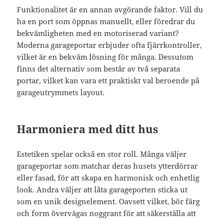
Funktionalitet är en annan avgörande faktor. Vill du
ha en port som öppnas manuellt, eller föredrar du
bekvämligheten med en motoriserad variant?
Moderna garageportar erbjuder ofta fjärrkontroller,
vilket är en bekväm lösning för många. Dessutom
finns det alternativ som består av två separata
portar, vilket kan vara ett praktiskt val beroende på
garageutrymmets layout.
Harmoniera med ditt hus
Estetiken spelar också en stor roll. Många väljer
garageportar som matchar deras husets ytterdörrar
eller fasad, för att skapa en harmonisk och enhetlig
look. Andra väljer att låta garageporten sticka ut
som en unik designelement. Oavsett vilket, bör färg
och form övervägas noggrant för att säkerställa att