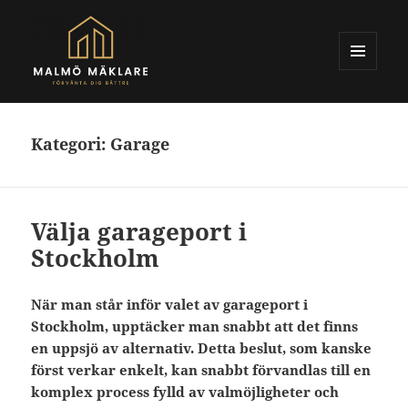
MENY
OCH
Malmomaklare.se
WIDGETS
Kategori:
Garage
Välja garageport i
Stockholm
När man står inför valet av garageport i
Stockholm, upptäcker man snabbt att det finns
en uppsjö av alternativ. Detta beslut, som kanske
först verkar enkelt, kan snabbt förvandlas till en
komplex process fylld av valmöjligheter och