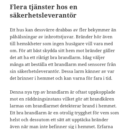
Flera tjänster hos en
säkerhetsleverantör
Ett hus kan dessvärre drabbas av fler bekymmer än
påhälsningar av inbrottstjuvar. Bränder hör även
till hemskheter som ingen husägare vill vara med
om. För att bäst skydda sitt hem mot bränder gäller
det att ha ett riktigt bra brandlarm. Idag väljer
många att beställa ett brandlarm med sensorer från
sin säkerhetsleverantör. Dessa larm känner av var
det brinner i hemmet och kan varna för fara i tid.
Denna nya typ av brandlarm är oftast uppkopplade
mot en räddningsinstans vilket gör att brandkåren
larmas om brandlarmet detekterar brand i hemmet.
Ett bra brandlarm är en otrolig trygghet för vem som
helst och dessutom ett sätt att upptäcka bränder
även när man inte befinner sig i hemmet. Erfarna