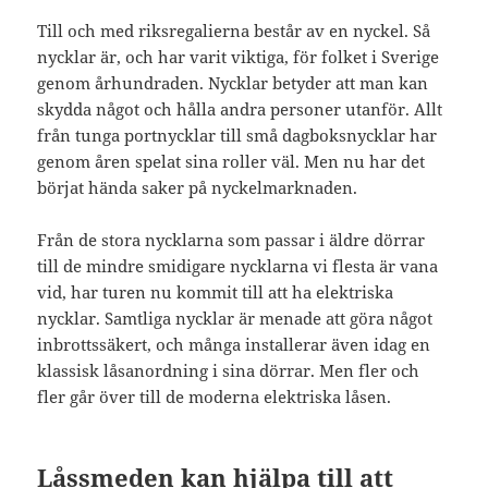
Till och med riksregalierna består av en nyckel. Så
nycklar är, och har varit viktiga, för folket i Sverige
genom århundraden. Nycklar betyder att man kan
skydda något och hålla andra personer utanför. Allt
från tunga portnycklar till små dagboksnycklar har
genom åren spelat sina roller väl. Men nu har det
börjat hända saker på nyckelmarknaden.
Från de stora nycklarna som passar i äldre dörrar
till de mindre smidigare nycklarna vi flesta är vana
vid, har turen nu kommit till att ha elektriska
nycklar. Samtliga nycklar är menade att göra något
inbrottssäkert, och många installerar även idag en
klassisk låsanordning i sina dörrar. Men fler och
fler går över till de moderna elektriska låsen.
Låssmeden kan hjälpa till att