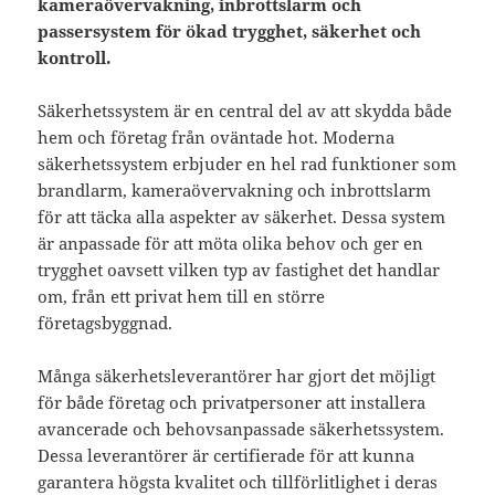
kameraövervakning, inbrottslarm och
passersystem för ökad trygghet, säkerhet och
kontroll.
Säkerhetssystem är en central del av att skydda både
hem och företag från oväntade hot. Moderna
säkerhetssystem erbjuder en hel rad funktioner som
brandlarm, kameraövervakning och inbrottslarm
för att täcka alla aspekter av säkerhet. Dessa system
är anpassade för att möta olika behov och ger en
trygghet oavsett vilken typ av fastighet det handlar
om, från ett privat hem till en större
företagsbyggnad.
Många säkerhetsleverantörer har gjort det möjligt
för både företag och privatpersoner att installera
avancerade och behovsanpassade säkerhetssystem.
Dessa leverantörer är certifierade för att kunna
garantera högsta kvalitet och tillförlitlighet i deras