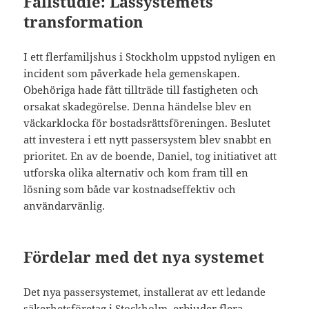
Fallstudie: Låssystemets
transformation
I ett flerfamiljshus i Stockholm uppstod nyligen en
incident som påverkade hela gemenskapen.
Obehöriga hade fått tillträde till fastigheten och
orsakat skadegörelse. Denna händelse blev en
väckarklocka för bostadsrättsföreningen. Beslutet
att investera i ett nytt passersystem blev snabbt en
prioritet. En av de boende, Daniel, tog initiativet att
utforska olika alternativ och kom fram till en
lösning som både var kostnadseffektiv och
användarvänlig.
Fördelar med det nya systemet
Det nya passersystemet, installerat av ett ledande
säkerhetsföretag i Stockholm, erbjuder flera