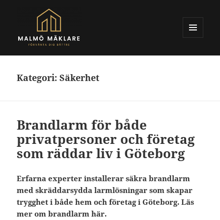
MENY
OCH
Malmomaklare.se
WIDGETS
Kategori:
Säkerhet
Brandlarm för både
privatpersoner och företag
som räddar liv i Göteborg
Erfarna experter installerar säkra brandlarm
med skräddarsydda larmlösningar som skapar
trygghet i både hem och företag i Göteborg. Läs
mer om brandlarm här.