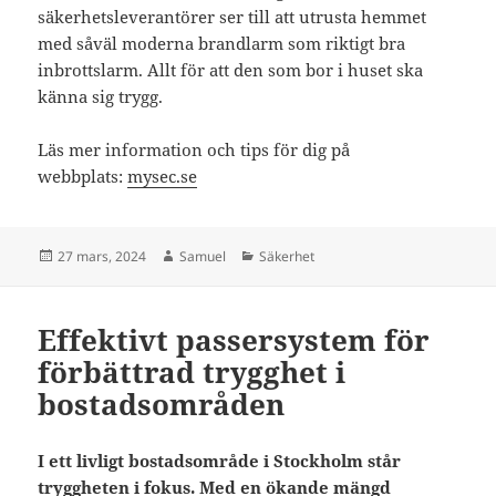
säkerhetsleverantörer ser till att utrusta hemmet
med såväl moderna brandlarm som riktigt bra
inbrottslarm. Allt för att den som bor i huset ska
känna sig trygg.
Läs mer information och tips för dig på
webbplats:
mysec.se
Postat
Författare
Kategorier
27 mars, 2024
Samuel
Säkerhet
Effektivt passersystem för
förbättrad trygghet i
bostadsområden
I ett livligt bostadsområde i Stockholm står
tryggheten i fokus. Med en ökande mängd