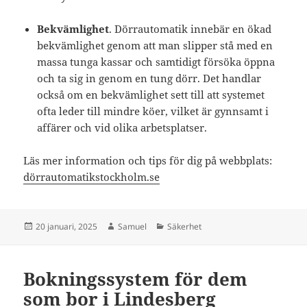
Bekvämlighet
. Dörrautomatik innebär en ökad
bekvämlighet genom att man slipper stå med en
massa tunga kassar och samtidigt försöka öppna
och ta sig in genom en tung dörr. Det handlar
också om en bekvämlighet sett till att systemet
ofta leder till mindre köer, vilket är gynnsamt i
affärer och vid olika arbetsplatser.
Läs mer information och tips för dig på webbplats:
dörrautomatikstockholm.se
Postat
Författare
Kategorier
20 januari, 2025
Samuel
Säkerhet
Bokningssystem för dem
som bor i Lindesberg