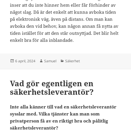
inser att du inte hinner hem eller får förhinder av
något slag. Då är det enkelt att kunna avboka tiden
på elektronisk väg, även på distans. Om man kan
avboka den vid behov, kan någon annan få nytta av
tiden istället för att den står outnyttjad. Det blir helt
enkelt bra för alla inblandade.
Postat
Författare
Kategorier
6 april, 2024
Samuel
Säkerhet
Vad gör egentligen en
säkerhetsleverantör?
Inte alla känner till vad en säkerhetsleverantör
sysslar med. Vilka tjänster kan man som
privatperson få av en riktigt bra och pålitlig
säkerhetsleverantör?