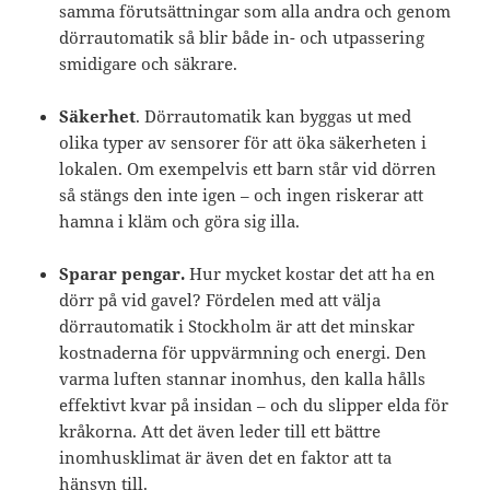
samma förutsättningar som alla andra och genom
dörrautomatik så blir både in- och utpassering
smidigare och säkrare.
Säkerhet
. Dörrautomatik kan byggas ut med
olika typer av sensorer för att öka säkerheten i
lokalen. Om exempelvis ett barn står vid dörren
så stängs den inte igen – och ingen riskerar att
hamna i kläm och göra sig illa.
Sparar pengar.
Hur mycket kostar det att ha en
dörr på vid gavel? Fördelen med att välja
dörrautomatik i Stockholm är att det minskar
kostnaderna för uppvärmning och energi. Den
varma luften stannar inomhus, den kalla hålls
effektivt kvar på insidan – och du slipper elda för
kråkorna. Att det även leder till ett bättre
inomhusklimat är även det en faktor att ta
hänsyn till.