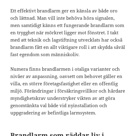
Ett effektivt brandlarm ger en känsla av både oro
och lättnad. Man vill inte behöva höra signalen,
men samtidigt känns ett fungerande brandlarm som
en trygghet när mörkret ligger mot fönstret. I takt
med att teknik och lagstiftning utvecklats har också
brandlarm fått en allt viktigare roll i att skydda såväl
fast egendom som människoliv.
Numera finns brandlarmen i otaliga varianter och
nivåer av anpassning, oavsett om behovet gäller en
villa, en större företagsfastighet eller en offentlig
miljö. Förändringar i försäkringsvillkor och hårdare
myndighetskrav understryker vikten av att göra
genomtänkta val både vid nyinstallation och
uppgradering av befintliga larmsystem.
Brandlarm som räddar liv i