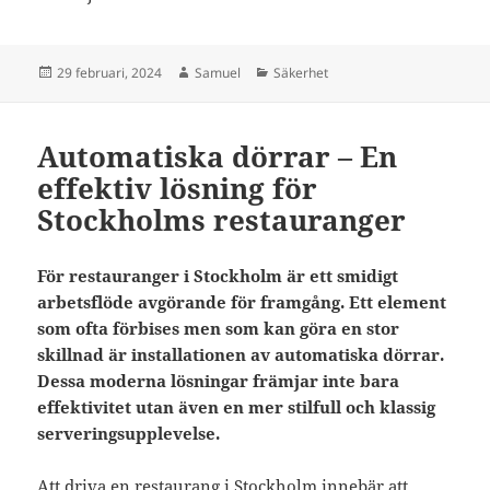
Postat
Författare
Kategorier
29 februari, 2024
Samuel
Säkerhet
Automatiska dörrar – En
effektiv lösning för
Stockholms restauranger
För restauranger i Stockholm är ett smidigt
arbetsflöde avgörande för framgång. Ett element
som ofta förbises men som kan göra en stor
skillnad är installationen av automatiska dörrar.
Dessa moderna lösningar främjar inte bara
effektivitet utan även en mer stilfull och klassig
serveringsupplevelse.
Att driva en restaurang i Stockholm innebär att