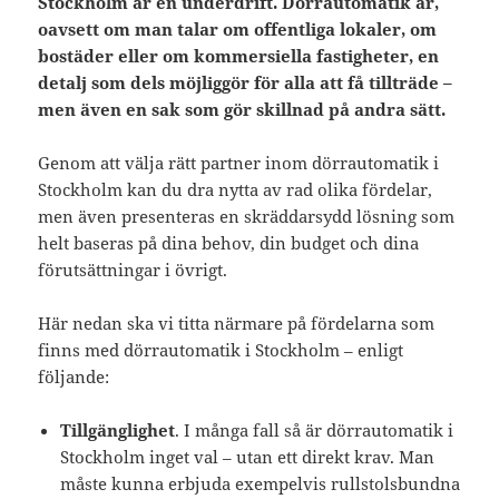
Stockholm är en underdrift. Dörrautomatik är,
oavsett om man talar om offentliga lokaler, om
bostäder eller om kommersiella fastigheter, en
detalj som dels möjliggör för alla att få tillträde –
men även en sak som gör skillnad på andra sätt.
Genom att välja rätt partner inom dörrautomatik i
Stockholm kan du dra nytta av rad olika fördelar,
men även presenteras en skräddarsydd lösning som
helt baseras på dina behov, din budget och dina
förutsättningar i övrigt.
Här nedan ska vi titta närmare på fördelarna som
finns med dörrautomatik i Stockholm – enligt
följande:
Tillgänglighet
. I många fall så är dörrautomatik i
Stockholm inget val – utan ett direkt krav. Man
måste kunna erbjuda exempelvis rullstolsbundna