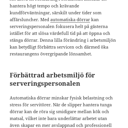
hantera högt tempo och krävande
kundförväntningar, särskilt under tider som
affärsluncher. Med
automatiska dörrar
kan
serveringspersonalen fokusera helt på gästerna
istället för att slösa värdefull tid på att öppna och
stänga dörrar. Denna lilla förändring i arbetsmiljön
kan betydligt förbättra servicen och därmed öka
restaurangens övergripande lönsamhet.
Förbättrad arbetsmiljö för
serveringspersonalen
Automatiska dörrar minskar fysisk belastning och
stress för servitörer. När de slipper hantera tunga
dörrar kan de röra sig smidigare mellan kök och
matsal, vilket inte bara underlättar arbetet utan
även skapar en mer avslappnad och professionell