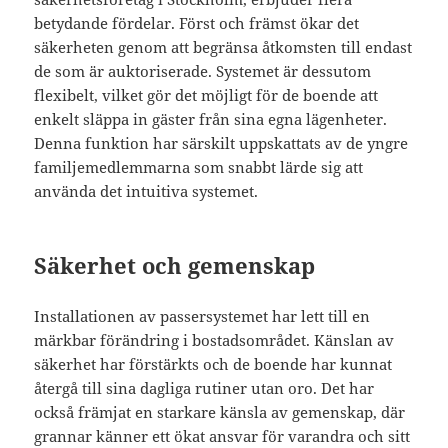
betydande fördelar. Först och främst ökar det
säkerheten genom att begränsa åtkomsten till endast
de som är auktoriserade. Systemet är dessutom
flexibelt, vilket gör det möjligt för de boende att
enkelt släppa in gäster från sina egna lägenheter.
Denna funktion har särskilt uppskattats av de yngre
familjemedlemmarna som snabbt lärde sig att
använda det intuitiva systemet.
Säkerhet och gemenskap
Installationen av passersystemet har lett till en
märkbar förändring i bostadsområdet. Känslan av
säkerhet har förstärkts och de boende har kunnat
återgå till sina dagliga rutiner utan oro. Det har
också främjat en starkare känsla av gemenskap, där
grannar känner ett ökat ansvar för varandra och sitt