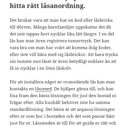
hitta rätt låsanordning.
Det brukar vara att man har en kod eller låsbricka
till dörren. Många barnfamiljer uppskattar det då
det inte tappas bort nycklar lika lätt längre. I en del
lås kan man även registrera tumavtryck. Det kan
vara bra om man har svårt att komma ihåg koder,
eller inte vill bära med sig låsbrickor. Att bara trycka
sin tumme mot låset är även betydligt enklare än att
få in nycklar i en liten låskolv.
För att installera något av ovanstående lås kan man
kontakta en
låssmed
. De hjälper gärna till, och kan
fixa fram den bästa lösningen för just den bostad ni
frågar efter. Alla hushåll behöver inte ha samma
standardlösning. Det bästa är att anpassa lösningen
efter er som bor i bostaden och det som passar bäst
just för er. Låssmeden är till för att guida er rätt och