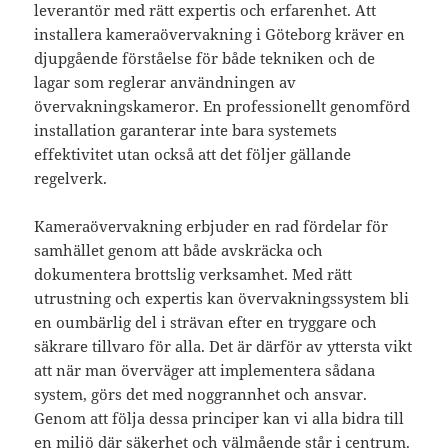
leverantör med rätt expertis och erfarenhet. Att
installera kameraövervakning i Göteborg kräver en
djupgående förståelse för både tekniken och de
lagar som reglerar användningen av
övervakningskameror. En professionellt genomförd
installation garanterar inte bara systemets
effektivitet utan också att det följer gällande
regelverk.
Kameraövervakning erbjuder en rad fördelar för
samhället genom att både avskräcka och
dokumentera brottslig verksamhet. Med rätt
utrustning och expertis kan övervakningssystem bli
en oumbärlig del i strävan efter en tryggare och
säkrare tillvaro för alla. Det är därför av yttersta vikt
att när man överväger att implementera sådana
system, görs det med noggrannhet och ansvar.
Genom att följa dessa principer kan vi alla bidra till
en miljö där säkerhet och välmående står i centrum.