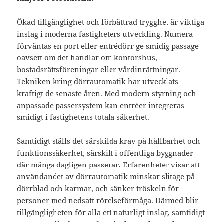
Ökad tillgänglighet och förbättrad trygghet är viktiga
inslag i moderna fastigheters utveckling. Numera
förväntas en port eller entrédörr ge smidig passage
oavsett om det handlar om kontorshus,
bostadsrättsföreningar eller vårdinrättningar.
Tekniken kring dörrautomatik har utvecklats
kraftigt de senaste åren. Med modern styrning och
anpassade passersystem kan entréer integreras
smidigt i fastighetens totala säkerhet.
Samtidigt ställs det särskilda krav på hållbarhet och
funktionssäkerhet, särskilt i offentliga byggnader
där många dagligen passerar. Erfarenheter visar att
användandet av dörrautomatik minskar slitage på
dörrblad och karmar, och sänker tröskeln för
personer med nedsatt rörelseförmåga. Därmed blir
tillgängligheten för alla ett naturligt inslag, samtidigt