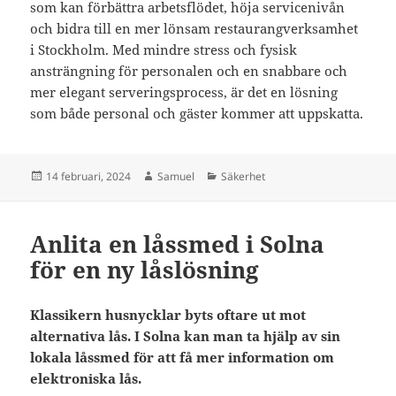
som kan förbättra arbetsflödet, höja servicenivån
och bidra till en mer lönsam restaurangverksamhet
i Stockholm. Med mindre stress och fysisk
ansträngning för personalen och en snabbare och
mer elegant serveringsprocess, är det en lösning
som både personal och gäster kommer att uppskatta.
Postat
Författare
Kategorier
14 februari, 2024
Samuel
Säkerhet
Anlita en låssmed i Solna
för en ny låslösning
Klassikern husnycklar byts oftare ut mot
alternativa lås. I Solna kan man ta hjälp av sin
lokala låssmed för att få mer information om
elektroniska lås.