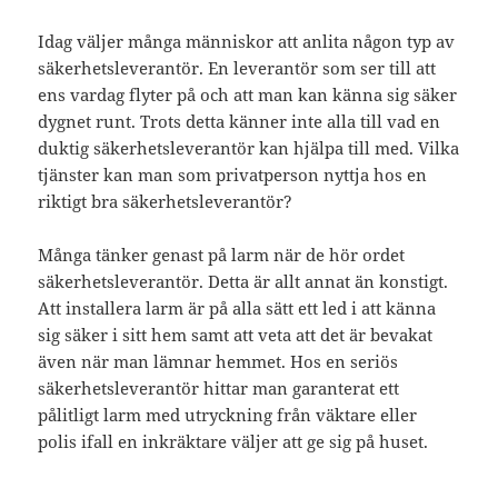
Idag väljer många människor att anlita någon typ av
säkerhetsleverantör. En leverantör som ser till att
ens vardag flyter på och att man kan känna sig säker
dygnet runt. Trots detta känner inte alla till vad en
duktig säkerhetsleverantör kan hjälpa till med. Vilka
tjänster kan man som privatperson nyttja hos en
riktigt bra säkerhetsleverantör?
Många tänker genast på larm när de hör ordet
säkerhetsleverantör. Detta är allt annat än konstigt.
Att installera larm är på alla sätt ett led i att känna
sig säker i sitt hem samt att veta att det är bevakat
även när man lämnar hemmet. Hos en seriös
säkerhetsleverantör hittar man garanterat ett
pålitligt larm med utryckning från väktare eller
polis ifall en inkräktare väljer att ge sig på huset.