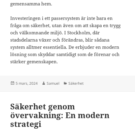
gemensamma hem.
Investeringen i ett passersystem är inte bara en
fråga om säkerhet, utan även om att skapa en trygg
och välkomnande miljö. I Stockholm, där
stadsdelarna växer och förändras, blir sådana
system alltmer essentiella. De erbjuder en modern
lösning som skyddar samtidigt som de förenar och
stärker gemenskapen.
Postat
Författare
Kategorier
5 mars, 2024
Samuel
Säkerhet
Säkerhet genom
övervakning: En modern
strategi