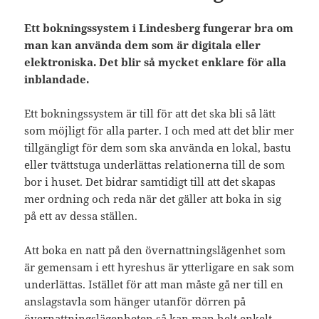
Ett bokningssystem i Lindesberg fungerar bra om
man kan använda dem som är digitala eller
elektroniska. Det blir så mycket enklare för alla
inblandade.
Ett bokningssystem är till för att det ska bli så lätt
som möjligt för alla parter. I och med att det blir mer
tillgängligt för dem som ska använda en lokal, bastu
eller tvättstuga underlättas relationerna till de som
bor i huset. Det bidrar samtidigt till att det skapas
mer ordning och reda när det gäller att boka in sig
på ett av dessa ställen.
Att boka en natt på den övernattningslägenhet som
är gemensam i ett hyreshus är ytterligare en sak som
underlättas. Istället för att man måste gå ner till en
anslagstavla som hänger utanför dörren på
övernattningslägenheten så kan man helt enkelt