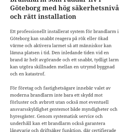
Göteborg med hög säkerhetsnivå
och rätt installation
Ett professionellt installerat system för brandlarm i
Göteborg kan snabbt reagera på rök eller ökad
värme och aktivera larmet så att människor kan
lämna platsen i tid. Den inledande tiden vid en
brand är helt avgörande och ett snabbt, tydligt larm
kan utgöra skillnaden mellan en utrymd byggnad
och en katastrof.
För företag och fastighetsägare innebär valet av
moderna brandlarm inte bara ett skydd mot
förluster och avbrott utan också mot eventuell
ansvarsskyldighet gentemot både myndigheter och
hyresgäster. Genom systematisk service och
underhåll kan ett brandlarm också garantera
långvarig och driftsäker funktion, där certifierade