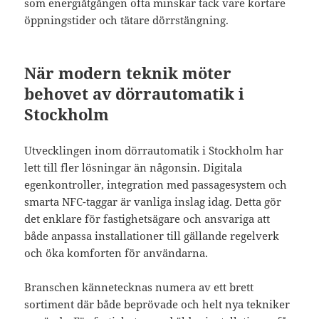
som energiåtgången ofta minskar tack vare kortare
öppningstider och tätare dörrstängning.
När modern teknik möter
behovet av dörrautomatik i
Stockholm
Utvecklingen inom dörrautomatik i Stockholm har
lett till fler lösningar än någonsin. Digitala
egenkontroller, integration med passagesystem och
smarta NFC-taggar är vanliga inslag idag. Detta gör
det enklare för fastighetsägare och ansvariga att
både anpassa installationer till gällande regelverk
och öka komforten för användarna.
Branschen kännetecknas numera av ett brett
sortiment där både beprövade och helt nya tekniker