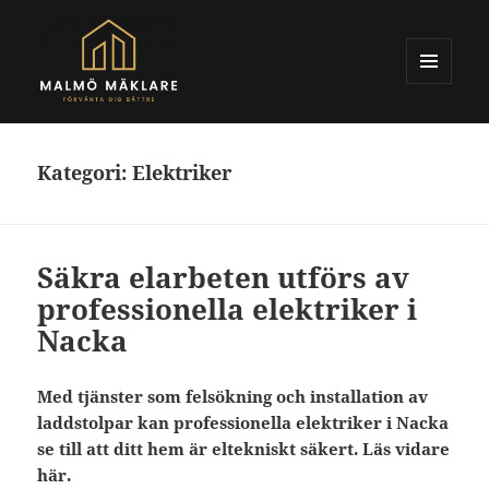
MENY
OCH
Malmomaklare.se
WIDGETS
Kategori:
Elektriker
Säkra elarbeten utförs av
professionella elektriker i
Nacka
Med tjänster som felsökning och installation av
laddstolpar kan professionella elektriker i Nacka
se till att ditt hem är eltekniskt säkert. Läs vidare
här.