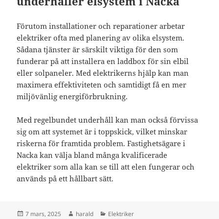
underhåller elsystem i Nacka
Förutom installationer och reparationer arbetar
elektriker ofta med planering av olika elsystem.
Sådana tjänster är särskilt viktiga för den som
funderar på att installera en laddbox för sin elbil
eller solpaneler. Med elektrikerns hjälp kan man
maximera effektiviteten och samtidigt få en mer
miljövänlig energiförbrukning.
Med regelbundet underhåll kan man också förvissa
sig om att systemet är i toppskick, vilket minskar
riskerna för framtida problem. Fastighetsägare i
Nacka kan välja bland många kvalificerade
elektriker som alla kan se till att elen fungerar och
används på ett hållbart sätt.
Postat
Författare
Kategorier
7 mars, 2025
harald
Elektriker