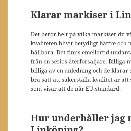
Klarar markiser i Li
Det beror helt på vilka markiser du vä
kvaliteten blivit betydligt bättre och
hållbara. Det finns emellertid undanta
från en seriös återförsäljare. Billiga 
billiga av en anledning och de klarar 
bra sätt att säkerställa kvalitet är a
som visar att de når EU-standard.
Hur underhåller jag 
Linköping?