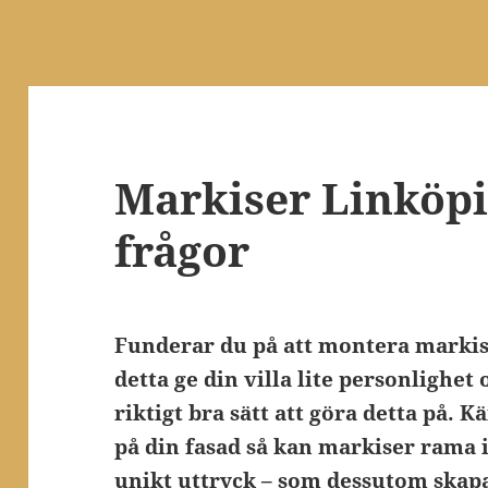
Markiser Linköpi
frågor
Funderar du på att montera marki
detta ge din villa lite personlighet
riktigt bra sätt att göra detta på. 
på din fasad så kan markiser rama 
unikt uttryck – som dessutom ska