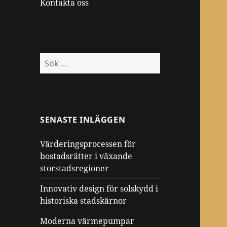
Kontakta oss
Sök
efter:
SENASTE INLÄGGEN
Värderingsprocessen för
bostadsrätter i växande
storstadsregioner
Innovativ design för solskydd i
historiska stadskärnor
Moderna värmepumpar