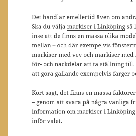
Det handlar emellertid även om andra 
Ska du välja
markiser i Linköping
så 
inse att de finns en massa olika model
mellan – och där exempelvis fönsterm
markiser med vev och markiser med
för- och nackdelar att ta ställning til
att göra gällande exempelvis färger o
Kort sagt, det finns en massa faktorer 
– genom att svara på några vanliga frå
information om markiser i Linköping
inför valet.