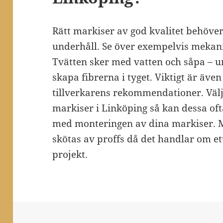
Rätt markiser av god kvalitet behöver
underhåll. Se över exempelvis mekani
Tvätten sker med vatten och såpa – u
skapa fibrerna i tyget. Viktigt är även
tillverkarens rekommendationer. Välje
markiser i Linköping så kan dessa of
med monteringen av dina markiser. Mo
skötas av proffs då det handlar om e
projekt.