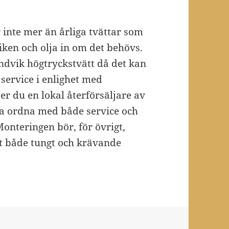
 inte mer än årliga tvättar som
ken och olja in om det behövs.
ndvik högtryckstvätt då det kan
 service i enlighet med
r du en lokal återförsäljare av
ta ordna med både service och
nteringen bör, för övrigt,
tt både tungt och krävande