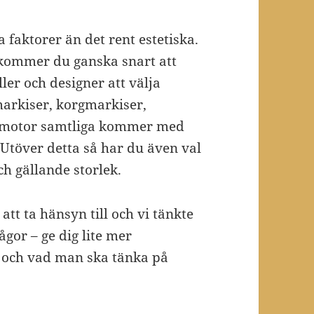
faktorer än det rent estetiska.
kommer du ganska snart att
ler och designer att välja
arkiser, korgmarkiser,
 motor samtliga kommer med
l. Utöver detta så har du även val
ch gällande storlek.
att ta hänsyn till och vi tänkte
gor – ge dig lite mer
 och vad man ska tänka på