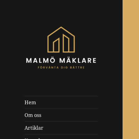
Malmomaklare.se
Hem
Om oss
Artiklar