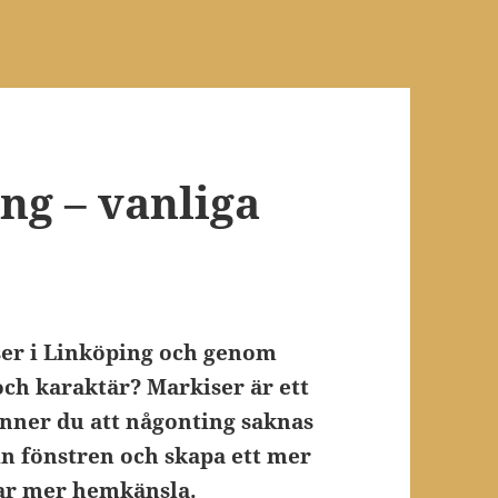
ng – vanliga
ser i Linköping och genom
 och karaktär? Markiser är ett
Känner du att någonting saknas
in fönstren och skapa ett mer
par mer hemkänsla.