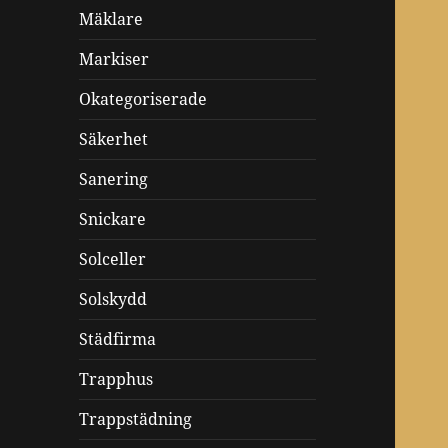
Mäklare
Markiser
Okategoriserade
Säkerhet
Sanering
Snickare
Solceller
Solskydd
Städfirma
Trapphus
Trappstädning