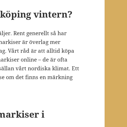
nköping vintern?
ljer. Rent generellt så har
 markiser är överlag mer
g. Vårt råd är att alltid köpa
markiser online – de är ofta
sällan vårt nordiska klimat. Ett
tt se om det finns en märkning
markiser i